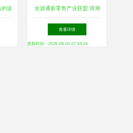
站的设
全游通新零售产业联盟 浪潮
指南
之巅的逆袭风骨与网站攻守战
查看详情
试部
更新时间：2026-08-04 07:59:44