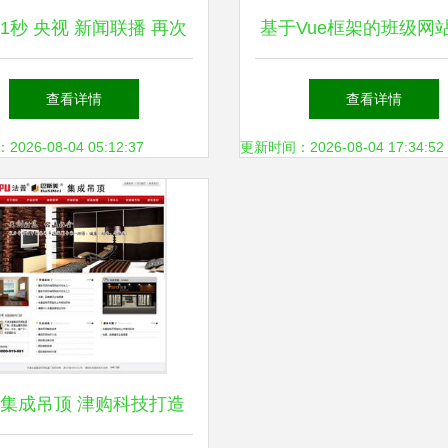
51秒 央视 新闻联播 再次
基于Vue框架的班级网
聚焦专精特新 小巨人
计与实现——全套开发
查看详情
查看详情
（附源码、数据库及调
26-08-04 05:12:37
更新时间：2026-08-04 17:34:52
署）
集成吊顶 津购科技打造