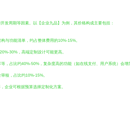
和开发周期等因素。以【企业九品】为例，其价格构成主要包括：
构与功能清单，约占整体费用的10%-15%。
20%-30%，高端定制设计可能更高。
库等，占比约40%-50%，复杂度高的功能（如在线支付、用户系统）会增
审核，占比约10%-15%。
等，企业可根据预算选择定制化方案。