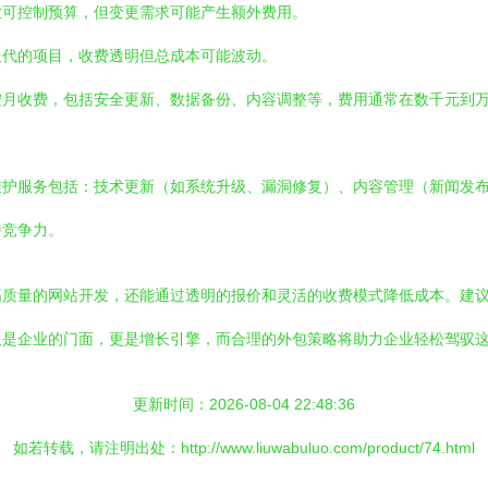
业可控制预算，但变更需求可能产生额外费用。
迭代的项目，收费透明但总成本可能波动。
按月收费，包括安全更新、数据备份、内容调整等，费用通常在数千元到
维护服务包括：技术更新（如系统升级、漏洞修复）、内容管理（新闻发
持竞争力。
高质量的网站开发，还能通过透明的报价和灵活的收费模式降低成本。建
仅是企业的门面，更是增长引擎，而合理的外包策略将助力企业轻松驾驭
更新时间：2026-08-04 22:48:36
如若转载，请注明出处：http://www.liuwabuluo.com/product/74.html