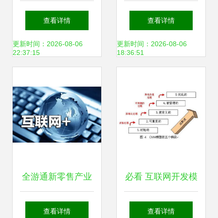
联播 再次聚焦专精
级网站的设计与实
查看详情
查看详情
特新 小巨人
现——全套开发指
更新时间：2026-08-06
更新时间：2026-08-06
22:37:15
18:36:51
南（附源码、数据
库及调试部署）
全游通新零售产业
必看 互联网开发模
联盟 浪潮之巅的逆
式的经验之谈
查看详情
查看详情